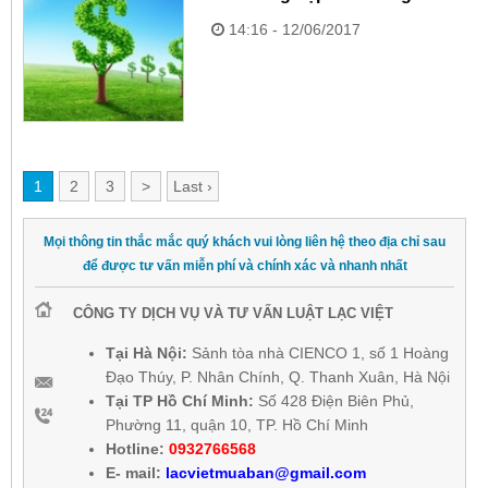
14:16 - 12/06/2017
1
2
3
>
Last ›
Mọi thông tin thắc mắc quý khách vui lòng liên hệ theo địa chỉ sau
để được tư vấn miễn phí và chính xác và nhanh nhất
CÔNG TY DỊCH VỤ VÀ TƯ VẤN LUẬT LẠC VIỆT
Tại Hà Nội:
Sảnh tòa nhà CIENCO 1, số 1 Hoàng
Đạo Thúy, P. Nhân Chính, Q. Thanh Xuân, Hà Nội
Tại TP Hồ Chí Minh:
Số 428 Điện Biên Phủ,
Phường 11, quận 10, TP. Hồ Chí Minh
Hotline:
0932766568
E-
mail:
lacvietmuaban@gmail.com