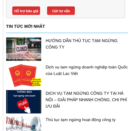
TIN TỨC MỚI NHẤT
HƯỚNG DẪN THỦ TỤC TẠM NGỪNG
CÔNG TY
Dịch vụ tạm ngừng doanh nghiệp toàn Quốc
của Luật Lạc Việt
DỊCH VỤ TẠM NGỪNG CÔNG TY TẠI HÀ
NỘI – GIẢI PHÁP NHANH CHÓNG, CHI PHÍ
ƯU ĐÃI
Thủ tục tạm ngừng hoạt động công ty