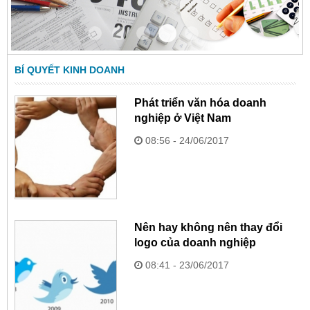
Item 3
Item 0
Item 1
Item 2
Item 4
Item 5
BÍ QUYẾT KINH DOANH
Phát triển văn hóa doanh
nghiệp ở Việt Nam
08:56 - 24/06/2017
Nên hay không nên thay đổi
logo của doanh nghiệp
08:41 - 23/06/2017