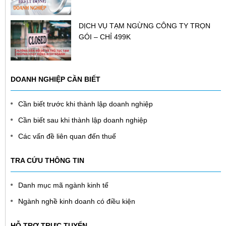
DỊCH VỤ TẠM NGỪNG CÔNG TY TRỌN
GÓI – CHỈ 499K
DOANH NGHIỆP CẦN BIẾT
Cần biết trước khi thành lập doanh nghiệp
Cần biết sau khi thành lập doanh nghiệp
Các vấn đề liên quan đến thuế
TRA CỨU THÔNG TIN
Danh mục mã ngành kinh tế
Ngành nghề kinh doanh có điều kiện
HỖ TRỢ TRỰC TUYẾN