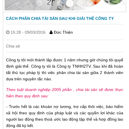
Item 3
Item 0
Item 1
Item 2
Item 4
Item 5
CÁCH PHÂN CHIA TÀI SẢN SAU KHI GIẢI THỂ CÔNG TY
15:28 - 09/03/2016
Đức Thiện
Chia sẻ:
Công ty tôi mới thành lập được 1 năm nhưng giờ chúng tôi quyế
định giải thể. Công ty tôi là Công ty TNHH2TV. Sau khi đã hoàn
tất thủ tục pháp lý thì việc phân chia tài sản giữa 2 thành viên
dựa trên nguyên tắc nào.
Theo luật doanh nghiệp 2005 phần , chia tài sản sẽ được thực
hiện theo quy định sau:
- Trước hết là các khoản nợ lương, trợ cấp thôi việc, bảo hiểm
xã hội theo quy định của pháp luật và các quyền lợi khác của
người lao động theo thoả ước lao động tập thể và hợp đồng lao
động đã ký kết.