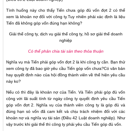
Tình huống này cho thấy Tiến chưa góp đủ vốn đợt 2 có thể
xem là khoản nợ đối với công ty.Tuy nhiên phải xác định là liệu
Tiến đã không góp vốn đúng hạn không?
Giải thể công ty, dịch vụ giải thể công ty, hồ sơ giải thể doanh
nghiệp
Có thể phân chia tài sản theo thỏa thuận
Nghĩa vụ mà Tiến phải góp vốn đợt 2 là khi công ty cần. Bạn thử
xem công ty đã bao giờ yêu cầu Tiến góp vốn chưa?Có văn bản
hay quyết định nào của hội đồng thành viên về thể hiện yêu cầu
này ko?
Nếu có thì đây là khoản nợ của Tiến. Và Tiến phải góp đủ vốn
cộng với lãi suất tính từ ngày công ty quyết định yêu cầu Tiến
góp vốn đợt 2. Nghĩa vụ của thành viên công ty là góp đủ và
đúng hạn só vốn đã cam kết và chịu trách nhiệm đối với các
khoản nợ và nghĩa vụ tài sản (Điều 42 Luật doanh nghiệp). Như
vậy trước khi giải thể thì công ty phải yêu cầu Tiến góp đủ vốn.