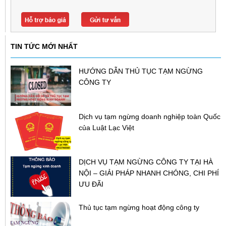
TIN TỨC MỚI NHẤT
HƯỚNG DẪN THỦ TỤC TẠM NGỪNG
CÔNG TY
Dịch vụ tạm ngừng doanh nghiệp toàn Quốc
của Luật Lạc Việt
DỊCH VỤ TẠM NGỪNG CÔNG TY TẠI HÀ
NỘI – GIẢI PHÁP NHANH CHÓNG, CHI PHÍ
ƯU ĐÃI
Thủ tục tạm ngừng hoạt động công ty