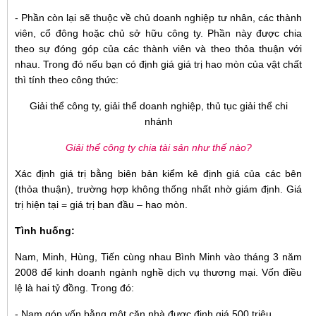
- Phần còn lại sẽ thuộc về chủ doanh nghiệp tư nhân, các thành
viên, cổ đông hoặc chủ sở hữu công ty. Phần này được chia
theo sự đóng góp của các thành viên và theo thỏa thuận với
nhau. Trong đó nếu bạn có định giá giá trị hao mòn của vật chất
thì tính theo công thức:
Giải thể công ty, giải thể doanh nghiệp, thủ tục giải thể chi
nhánh
Giải thể công ty chia tài sản như thế nào?
Xác định giá trị bằng biên bản kiểm kê định giá của các bên
(thỏa thuận), trường hợp không thống nhất nhờ giám định. Giá
trị hiện tại = giá trị ban đầu – hao mòn.
Tình huống:
Nam, Minh, Hùng, Tiến cùng nhau Bình Minh vào tháng 3 năm
2008 để kinh doanh ngành nghề dịch vụ thương mại. Vốn điều
lệ là hai tỷ đồng. Trong đó:
- Nam góp vốn bằng một căn nhà được định giá 500 triệu.