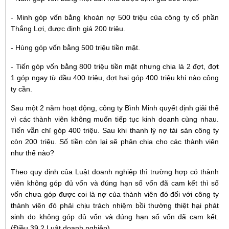
- Minh góp vốn bằng khoản nợ 500 triệu của công ty cổ phần
Thắng Lợi, được định giá 200 triệu.
- Hùng góp vốn bằng 500 triệu tiền mặt.
- Tiến góp vốn bằng 800 triệu tiền mặt nhưng chia là 2 đợt, đợt
1 góp ngay từ đầu 400 triệu, đợt hai góp 400 triệu khi nào công
ty cần.
Sau một 2 năm hoạt động, công ty Bình Minh quyết định giải thể
vì các thành viên không muốn tiếp tục kinh doanh cùng nhau.
Tiến vẫn chỉ góp 400 triệu. Sau khi thanh lý nợ tài sản công ty
còn 200 triệu. Số tiền còn lại sẽ phân chia cho các thành viên
như thế nào?
Theo quy định của Luật doanh nghiệp thì trường hợp có thành
viên không góp đủ vốn và đúng hạn số vốn đã cam kết thì số
vốn chưa góp được coi là nợ của thành viên đó đối với công ty
thành viên đó phải chịu trách nhiệm bồi thường thiệt hại phát
sinh do không góp đủ vốn và đúng hạn số vốn đã cam kết.
(Điều 39.2 Luật doanh nghiệp)