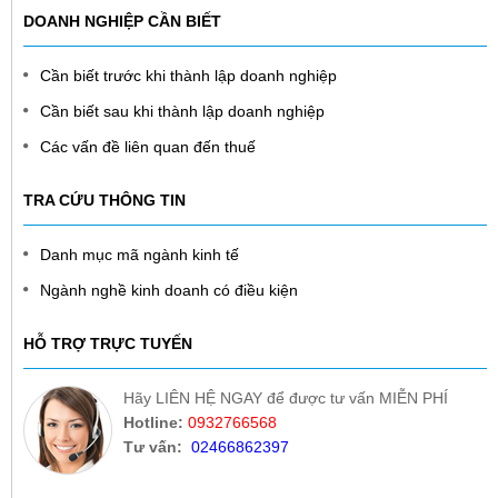
DOANH NGHIỆP CẦN BIẾT
Cần biết trước khi thành lập doanh nghiệp
Cần biết sau khi thành lập doanh nghiệp
Các vấn đề liên quan đến thuế
TRA CỨU THÔNG TIN
Danh mục mã ngành kinh tế
Ngành nghề kinh doanh có điều kiện
HỖ TRỢ TRỰC TUYẾN
Hãy LIÊN HỆ NGAY để được tư vấn MIỄN PHÍ
Hotline:
0932766568
Tư vấn:
02466862397