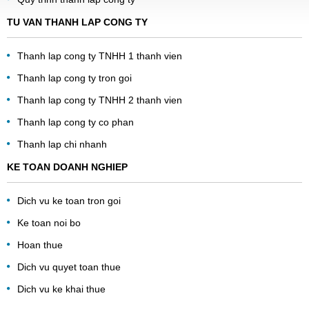
TU VAN THANH LAP CONG TY
Thanh lap cong ty TNHH 1 thanh vien
Thanh lap cong ty tron goi
Thanh lap cong ty TNHH 2 thanh vien
Thanh lap cong ty co phan
Thanh lap chi nhanh
KE TOAN DOANH NGHIEP
Dich vu ke toan tron goi
Ke toan noi bo
Hoan thue
Dich vu quyet toan thue
Dich vu ke khai thue