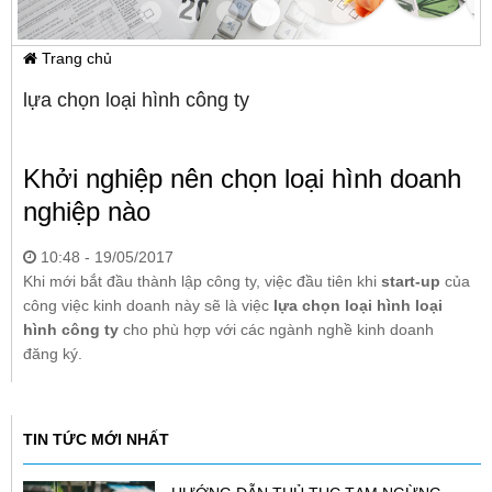
Item 3
Item 0
Item 1
Item 2
Item 4
Item 5
Trang chủ
lựa chọn loại hình công ty
Khởi nghiệp nên chọn loại hình doanh
nghiệp nào
10:48 - 19/05/2017
Khi mới bắt đầu thành lập công ty, việc đầu tiên khi
start-up
của
công việc kinh doanh này sẽ là việc
lựa chọn loại hình loại
hình công ty
cho phù hợp với các ngành nghề kinh doanh
đăng ký.
TIN TỨC MỚI NHẤT